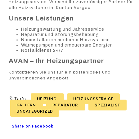
Heizungsservice. Wir sind Ihr zuverlässiger Partner für
alle Heizsysteme im Kanton Aargau.
Unsere Leistungen
Heizungswartung und Jahresservice
Reparatur und Störungsbehebung
Neuinstallation moderner Heizsysteme
Wärmepumpen und erneuerbare Energien
Notfalldienst 24/7
AVAN – Ihr Heizungspartner
Kontaktieren Sie uns für ein kostenloses und
unverbindliches Angebot!
🔖Tags:
HEIZUNG
HEIZUNGSSERVICE
KALLERN
REPARATUR
SPEZIALIST
UNCATEGORIZED
Share on Facebook