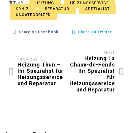
🔖Tags:
HEIZUNG
HEIZUNGSSERVICE
KÖNIZ
REPARATUR
SPEZIALIST
UNCATEGORIZED
Share on Facebook
Share on Twitter
Next
Heizung La
Previous
Heizung Thun –
Chaux-de-Fonds
Ihr Spezialist für
– Ihr Spezialist
Heizungsservice
für
und Reparatur
Heizungsservice
und Reparatur