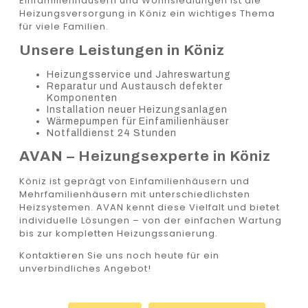
Einfamilienhäusern und Wohnsiedlungen ist die
Heizungsversorgung in Köniz ein wichtiges Thema
für viele Familien.
Unsere Leistungen in Köniz
Heizungsservice und Jahreswartung
Reparatur und Austausch defekter
Komponenten
Installation neuer Heizungsanlagen
Wärmepumpen für Einfamilienhäuser
Notfalldienst 24 Stunden
AVAN – Heizungsexperte in Köniz
Köniz ist geprägt von Einfamilienhäusern und
Mehrfamilienhäusern mit unterschiedlichsten
Heizsystemen. AVAN kennt diese Vielfalt und bietet
individuelle Lösungen – von der einfachen Wartung
bis zur kompletten Heizungssanierung.
Kontaktieren Sie uns noch heute für ein
unverbindliches Angebot!