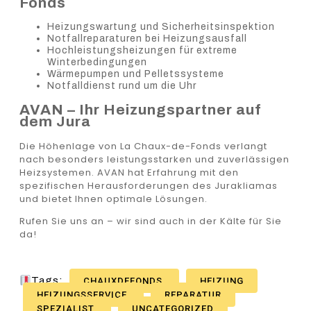
Fonds
Heizungswartung und Sicherheitsinspektion
Notfallreparaturen bei Heizungsausfall
Hochleistungsheizungen für extreme
Winterbedingungen
Wärmepumpen und Pelletssysteme
Notfalldienst rund um die Uhr
AVAN – Ihr Heizungspartner auf
dem Jura
Die Höhenlage von La Chaux-de-Fonds verlangt
nach besonders leistungsstarken und zuverlässigen
Heizsystemen. AVAN hat Erfahrung mit den
spezifischen Herausforderungen des Jurakliamas
und bietet Ihnen optimale Lösungen.
Rufen Sie uns an – wir sind auch in der Kälte für Sie
da!
Tags:
CHAUXDEFONDS
HEIZUNG
HEIZUNGSSERVICE
REPARATUR
SPEZIALIST
UNCATEGORIZED