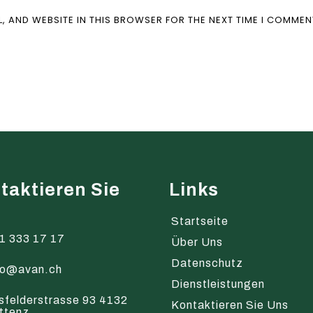
L, AND WEBSITE IN THIS BROWSER FOR THE NEXT TIME I COMMEN
taktieren Sie
Links
s
Startseite
1 333 17 17
Über Uns
Datenschutz
fo@avan.ch
Dienstleistungen
sfelderstrasse 93 4132
Kontaktieren Sie Uns
ttenz