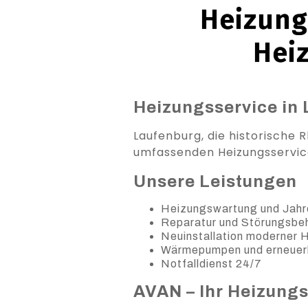
Heizung 
Hei
Heizungsservice in 
Laufenburg, die historische R
umfassenden Heizungsservice
Unsere Leistungen
Heizungswartung und Jahr
Reparatur und Störungsb
Neuinstallation moderner
Wärmepumpen und erneuer
Notfalldienst 24/7
AVAN – Ihr Heizung