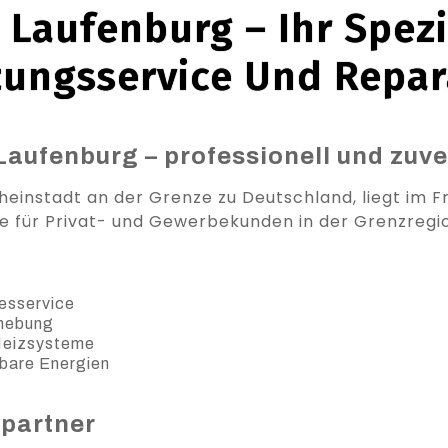
Laufenburg – Ihr Spezi
zungsservice Und Repar
Laufenburg – professionell und zuve
heinstadt an der Grenze zu Deutschland, liegt im Fr
 für Privat- und Gewerbekunden in der Grenzregi
esservice
ehebung
 Heizsysteme
bare Energien
spartner