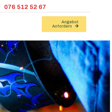
076 512 52 67
Angebot
Anfordern