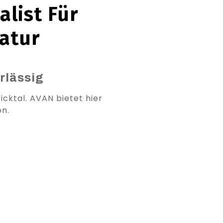
alist Für
atur
rlässig
icktal. AVAN bietet hier
on.