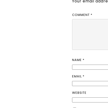
Your email addres
COMMENT
*
NAME
*
EMAIL
*
WEBSITE