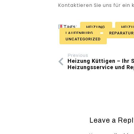
Kontaktieren Sie uns für ein
Tags:
HEIZUNG
HEIZ
LAUFENBURG
REPARATU
UNCATEGORIZED
Previous
Heizung Küttigen – Ihr S
Heizungsservice und Re
Leave a Repl