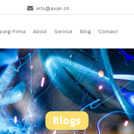
info@avan.ch
zung Firma
About
Service
Blog
Contact
Blogs