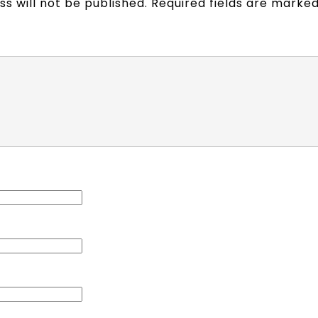
s will not be published.
Required fields are marke