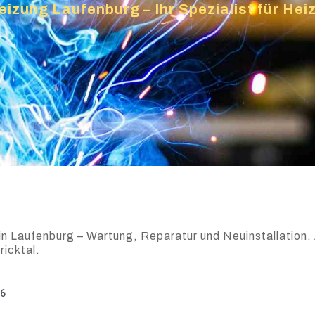
eizung Laufenburg – Ihr Spezialist für He
in Laufenburg – Wartung, Reparatur und Neuinstallation. 
ricktal.
26