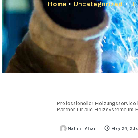
Home
»
Uncategorized
»
H
Professioneller Heizungsservice 
Partner für alle Heizsysteme im F
Natmir Afizi
May 24, 20