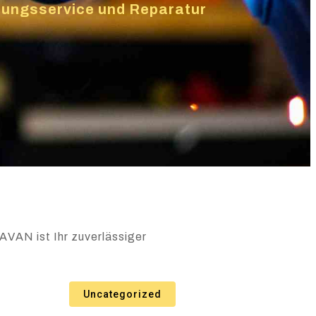
izungsservice und Reparatur
AVAN ist Ihr zuverlässiger
Uncategorized