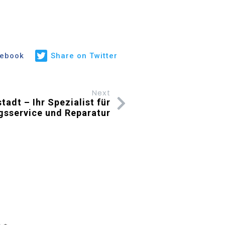
cebook
Share on Twitter
Next
tadt – Ihr Spezialist für
gsservice und Reparatur