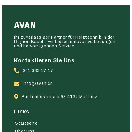
AVAN
Ihr zuverlässiger Partner für Heiztechnik in der
Region Basel – wir bieten innovative Lösungen
und hervorragenden Service.
Kontaktieren Sie Uns
061 333 17 17
info@avan.ch
Birsfelderstrasse 93 4132 Muttenz
Links
Startseite
Über Uns