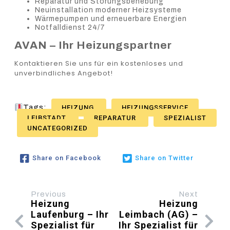
Reparatur und Störungsbehebung
Neuinstallation moderner Heizsysteme
Wärmepumpen und erneuerbare Energien
Notfalldienst 24/7
AVAN – Ihr Heizungspartner
Kontaktieren Sie uns für ein kostenloses und
unverbindliches Angebot!
Tags:
HEIZUNG
HEIZUNGSSERVICE
LEIBSTADT
REPARATUR
SPEZIALIST
UNCATEGORIZED
Share on Facebook
Share on Twitter
Previous
Next
Heizung
Heizung
Laufenburg – Ihr
Leimbach (AG) –
Spezialist für
Ihr Spezialist für