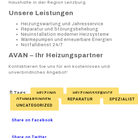
Haushalte in der Region Lenzburg.
Unsere Leistungen
Heizungswartung und Jahresservice
Reparatur und Störungsbehebung
Neuinstallation moderner Heizsysteme
Wärmepumpen und erneuerbare Energien
Notfalldienst 24/7
AVAN – Ihr Heizungspartner
Kontaktieren Sie uns für ein kostenloses und
unverbindliches Angebot!
🔖Tags:
HEIZUNG
HEIZUNGSSERVICE
OTHMARSINGEN
REPARATUR
SPEZIALIST
UNCATEGORIZED
Share on Facebook
Share on Twitter