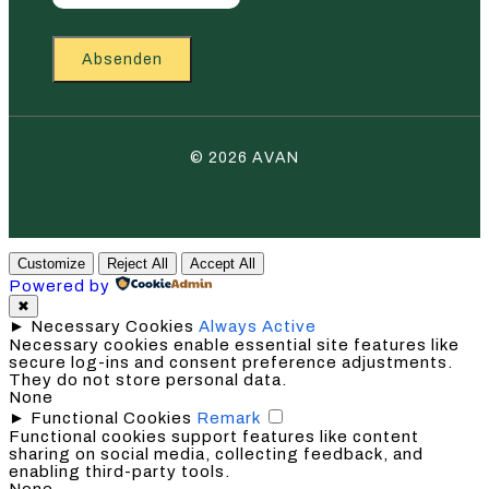
Absenden
© 2026 AVAN
Customize
Reject All
Accept All
Powered by
✖
►
Necessary Cookies
Always Active
Necessary cookies enable essential site features like
secure log-ins and consent preference adjustments.
They do not store personal data.
None
►
Functional Cookies
Remark
Functional cookies support features like content
sharing on social media, collecting feedback, and
enabling third-party tools.
None