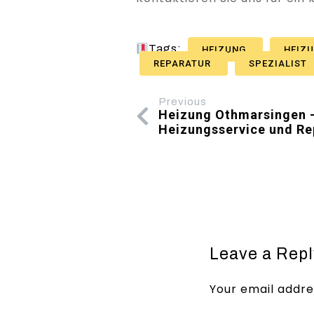
Tags:
HEIZUNG
HEIZ
REPARATUR
SPEZIALIST
Previous
Heizung Othmarsingen – 
Heizungsservice und Re
Leave a Repl
Your email addres