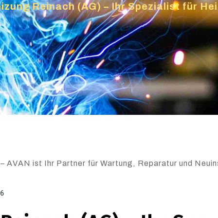
izung Reinach (AG) – Ihr Spezialist für H
– AVAN ist Ihr Partner für Wartung, Reparatur und Neuins
26