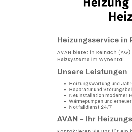
Heizung 
Hei
Heizungsservice in 
AVAN bietet in Reinach (AG) 
Heizsysteme im Wynental.
Unsere Leistungen
Heizungswartung und Jahr
Reparatur und Störungsb
Neuinstallation moderner
Wärmepumpen und erneuer
Notfalldienst 24/7
AVAN – Ihr Heizung
Kontaktieren Sie uns für ein