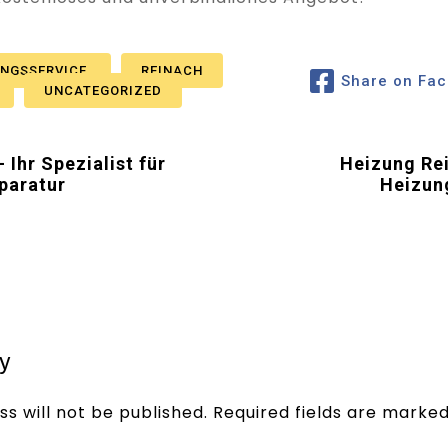
UNGSSERVICE
REINACH
Share on Fa
UNCATEGORIZED
Ihr Spezialist für
Heizung Rei
paratur
Heizun
y
s will not be published.
Required fields are marke