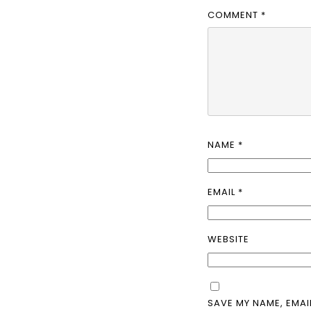
COMMENT
*
NAME
*
EMAIL
*
WEBSITE
SAVE MY NAME, EMAI