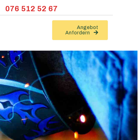
076 512 52 67
Angebot
Anfordern