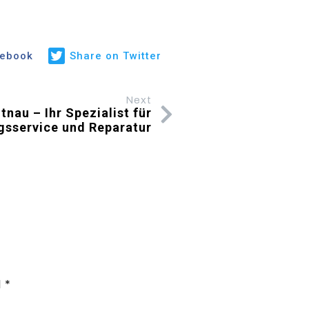
cebook
Share on Twitter
Next
tnau – Ihr Spezialist für
gsservice und Reparatur
d
*