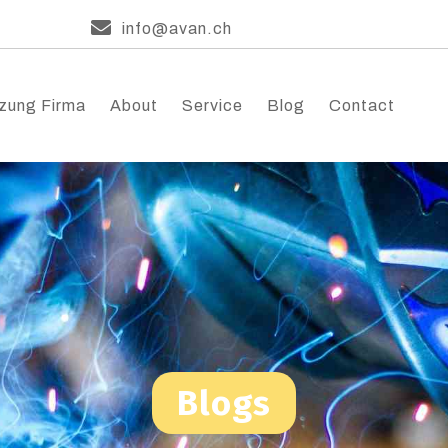
info@avan.ch
zung Firma
About
Service
Blog
Contact
Blogs