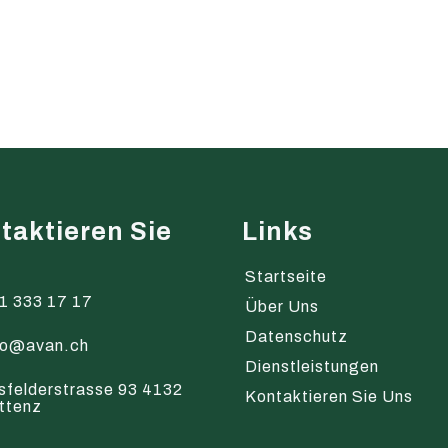
taktieren Sie
Links
s
Startseite
1 333 17 17
Über Uns
Datenschutz
fo@avan.ch
Dienstleistungen
sfelderstrasse 93 4132
Kontaktieren Sie Uns
ttenz