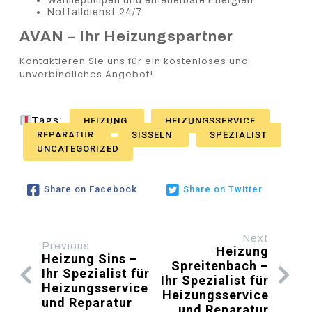
Wärmepumpen und erneuerbare Energien
Notfalldienst 24/7
AVAN – Ihr Heizungspartner
Kontaktieren Sie uns für ein kostenloses und
unverbindliches Angebot!
Tags:
HEIZUNG
HEIZUNGSSERVICE
REPARATUR
SISSELN
SPEZIALIST
UNCATEGORIZED
Share on Facebook
Share on Twitter
Next
Previous
Heizung
Heizung Sins –
Spreitenbach –
Ihr Spezialist für
Ihr Spezialist für
Heizungsservice
Heizungsservice
und Reparatur
und Reparatur