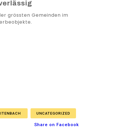
verlässig
 der grössten Gemeinden im
erbeobjekte.
EITENBACH
UNCATEGORIZED
Share on Facebook