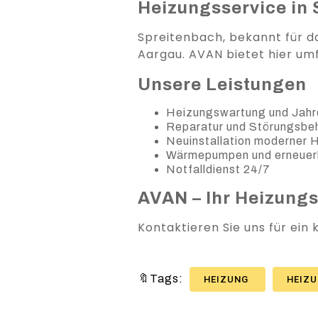
Heizungsservice in 
Spreitenbach, bekannt für d
Aargau. AVAN bietet hier um
Unsere Leistungen
Heizungswartung und Jahr
Reparatur und Störungsb
Neuinstallation moderner
Wärmepumpen und erneuer
Notfalldienst 24/7
AVAN – Ihr Heizung
Kontaktieren Sie uns für ein
🔖Tags:
HEIZUNG
HEIZ