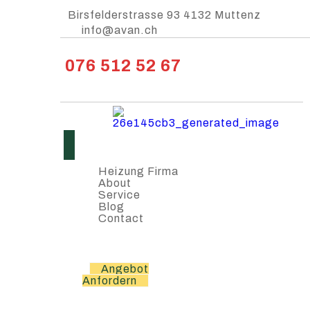
Birsfelderstrasse 93 4132 Muttenz
info@avan.ch
076 512 52 67
Heizung Firma
About
Service
Blog
Contact
Angebot
Anfordern