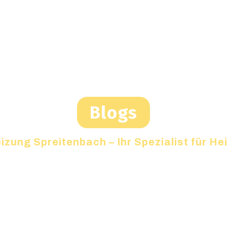
Blogs
izung Spreitenbach – Ihr Spezialist für H