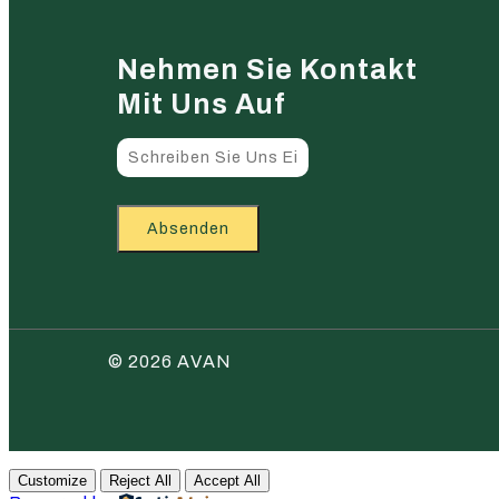
Nehmen Sie Kontakt
Mit Uns Auf
Absenden
© 2026 AVAN
Customize
Reject All
Accept All