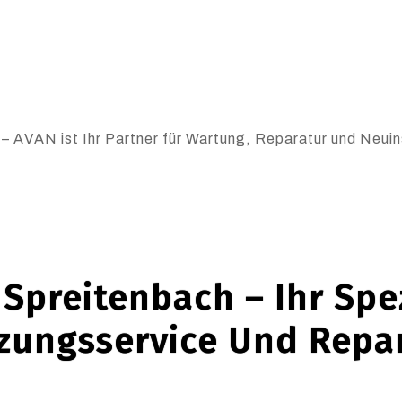
– AVAN ist Ihr Partner für Wartung, Reparatur und Neuins
Spreitenbach – Ihr Spez
zungsservice Und Repa