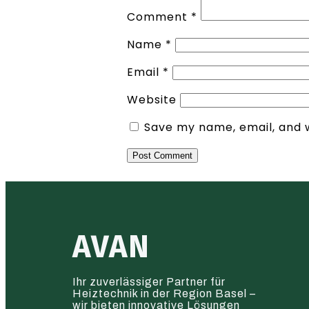
Comment
*
Name
*
Email
*
Website
Save my name, email, and w
AVAN
Ihr zuverlässiger Partner für
Heiztechnik in der Region Basel –
wir bieten innovative Lösungen