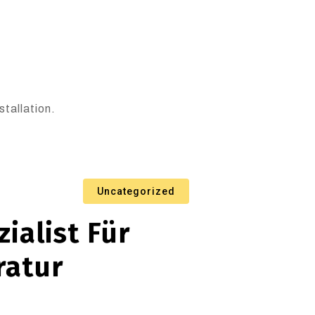
tallation.
Uncategorized
ialist Für
ratur