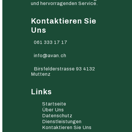
und hervorragenden Service.
Kontaktieren Sie
Uns
061 333 17 17
info@avan.ch
Birsfelderstrasse 93 4132
Muttenz
Links
Startseite
Über Uns
Datenschutz
Dienstleistungen
Kontaktieren Sie Uns