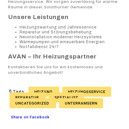
Heizungsservice. Wir sorgen zuverlässig für warme
Räume in dieser Solothurner Gemeinde.
Unsere Leistungen
Heizungswartung und Jahresservice
Reparatur und Störungsbehebung
Neuinstallation moderner Heizsysteme
Wärmepumpen und erneuerbare Energien
Notfalldienst 24/7
AVAN – Ihr Heizungspartner
Kontaktieren Sie uns für ein kostenloses und
unverbindliches Angebot!
🔖Tags:
HEIZUNG
HEIZUNGSSERVICE
REPARATUR
SPEZIALIST
UNCATEGORIZED
UNTERRAMSERN
Share on Facebook