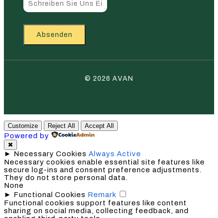
Absenden
© 2026 AVAN
Customize
Reject All
Accept All
Powered by
✖
►
Necessary Cookies
Always Active
Necessary cookies enable essential site features like
secure log-ins and consent preference adjustments.
They do not store personal data.
None
►
Functional Cookies
Remark
Functional cookies support features like content
sharing on social media, collecting feedback, and