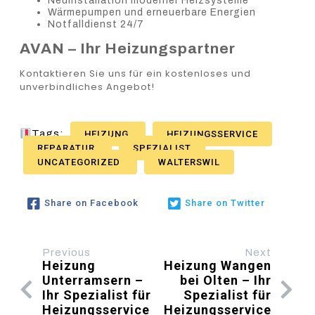
Neuinstallation moderner Heizsysteme
Wärmepumpen und erneuerbare Energien
Notfalldienst 24/7
AVAN – Ihr Heizungspartner
Kontaktieren Sie uns für ein kostenloses und
unverbindliches Angebot!
Tags:
HEIZUNG
HEIZUNGSSERVICE
REPARATUR
SPEZIALIST
UNCATEGORIZED
WALTERSWIL
Share on Facebook
Share on Twitter
Previous
Next
Heizung
Heizung Wangen
Unterramsern –
bei Olten – Ihr
Ihr Spezialist für
Spezialist für
Heizungsservice
Heizungsservice