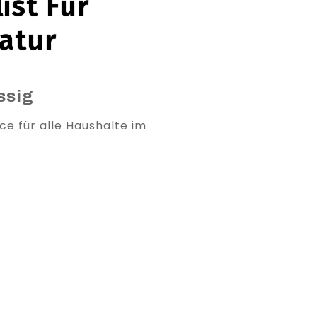
ist Für
atur
ssig
ce für alle Haushalte im