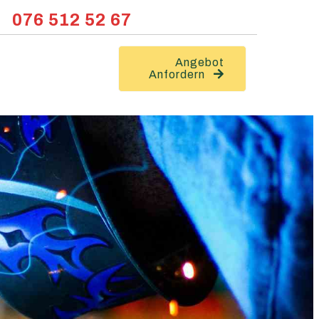
076 512 52 67
Angebot
Anfordern