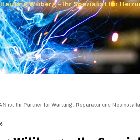
Heizung Wiliberg – Ihr Spezialist für Hei
N ist Ihr Partner für Wartung, Reparatur und Neuinstalla
26