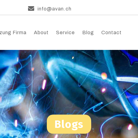
info@avan.ch
zung Firma
About
Service
Blog
Contact
Blogs