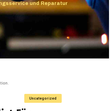
zungsservice und Reparatur
tion.
Uncategorized