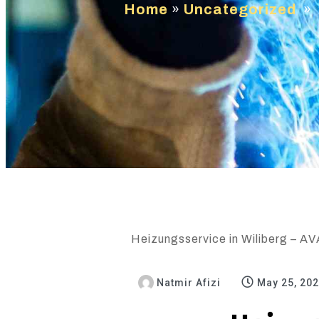
Home
»
Uncategorized
»
Heizungsservice in Wiliberg – AVA
Natmir Afizi
May 25, 20