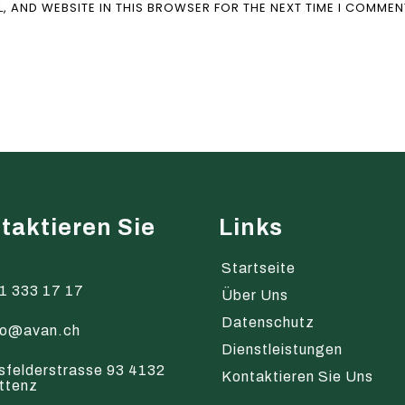
L, AND WEBSITE IN THIS BROWSER FOR THE NEXT TIME I COMMEN
taktieren Sie
Links
s
Startseite
1 333 17 17
Über Uns
Datenschutz
fo@avan.ch
Dienstleistungen
sfelderstrasse 93 4132
Kontaktieren Sie Uns
ttenz