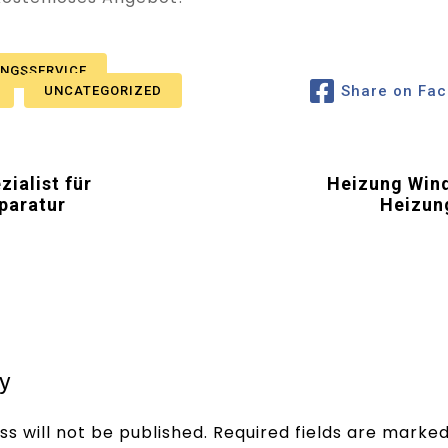
UNGSSERVICE
Share on Fa
UNCATEGORIZED
ialist für
Heizung Windi
paratur
Heizun
y
s will not be published.
Required fields are marke