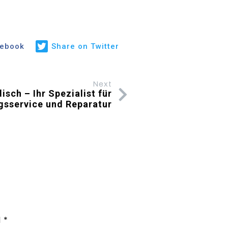
cebook
Share on Twitter
Next
sch – Ihr Spezialist für
gsservice und Reparatur
d
*