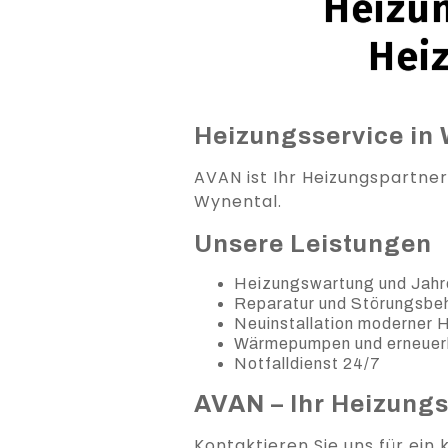
Heizun
Hei
Heizungsservice in 
AVAN ist Ihr Heizungspartner
Wynental.
Unsere Leistungen
Heizungswartung und Jahr
Reparatur und Störungsb
Neuinstallation moderner
Wärmepumpen und erneuer
Notfalldienst 24/7
AVAN – Ihr Heizung
Kontaktieren Sie uns für ein