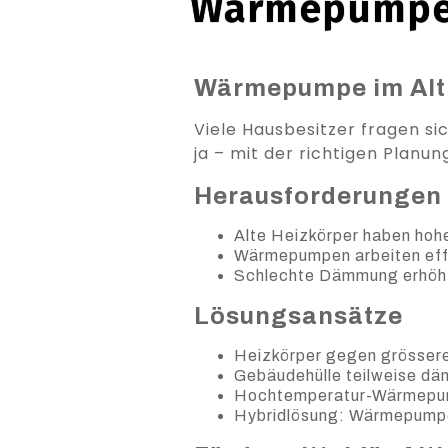
Wärmepumpe I
Wärmepumpe im Altb
Viele Hausbesitzer fragen s
ja – mit der richtigen Plan
Herausforderungen 
Alte Heizkörper haben hoh
Wärmepumpen arbeiten eff
Schlechte Dämmung erhöh
Lösungsansätze
Heizkörper gegen grösser
Gebäudehülle teilweise dä
Hochtemperatur-Wärmepump
Hybridlösung: Wärmepumpe