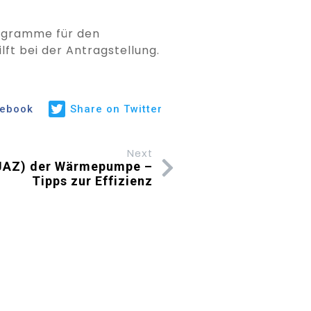
rogramme für den
ft bei der Antragstellung.
cebook
Share on Twitter
Next
(JAZ) der Wärmepumpe –
Tipps zur Effizienz