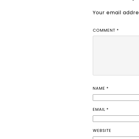
Your email addres
COMMENT
*
NAME
*
EMAIL
*
WEBSITE