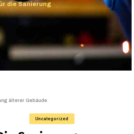
ür die Sanierung
ung älterer Gebäude.
Uncategorized