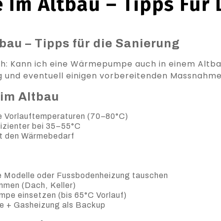
m Altbau – Tipps Für 
au – Tipps für die Sanierung
ich: Kann ich eine Wärmepumpe auch in einem Altba
ung und eventuell einigen vorbereitenden Massnahme
im Altbau
e Vorlauftemperaturen (70–80°C)
izienter bei 35–55°C
t den Wärmebedarf
e Modelle oder Fussbodenheizung tauschen
mmen (Dach, Keller)
e einsetzen (bis 65°C Vorlauf)
 + Gasheizung als Backup