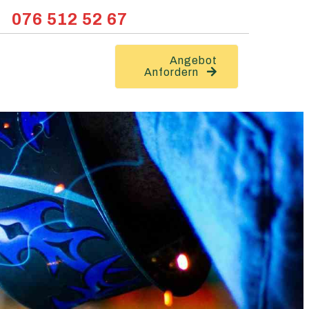
076 512 52 67
Angebot
Anfordern