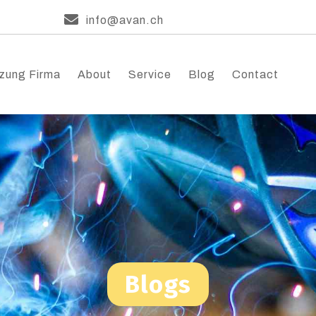
info@avan.ch
zung Firma
About
Service
Blog
Contact
Blogs