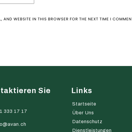
L, AND WEBSITE IN THIS BROWSER FOR THE NEXT TIME I COMMEN
taktieren Sie
Links
s
Startseite
1 333 17 17
Über Uns
Datenschutz
fo@avan.ch
Dienstleistungen