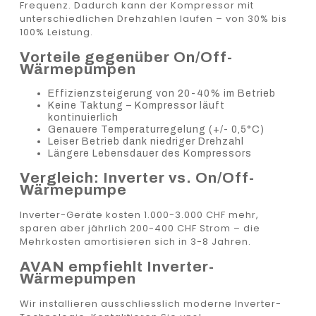
Frequenz. Dadurch kann der Kompressor mit
unterschiedlichen Drehzahlen laufen – von 30% bis
100% Leistung.
Vorteile gegenüber On/Off-
Wärmepumpen
Effizienzsteigerung von 20-40% im Betrieb
Keine Taktung – Kompressor läuft
kontinuierlich
Genauere Temperaturregelung (+/- 0,5°C)
Leiser Betrieb dank niedriger Drehzahl
Längere Lebensdauer des Kompressors
Vergleich: Inverter vs. On/Off-
Wärmepumpe
Inverter-Geräte kosten 1.000-3.000 CHF mehr,
sparen aber jährlich 200-400 CHF Strom – die
Mehrkosten amortisieren sich in 3-8 Jahren.
AVAN empfiehlt Inverter-
Wärmepumpen
Wir installieren ausschliesslich moderne Inverter-