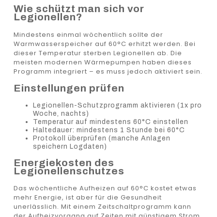
Wie schützt man sich vor
Legionellen?
Mindestens einmal wöchentlich sollte der
Warmwasserspeicher auf 60°C erhitzt werden. Bei
dieser Temperatur sterben Legionellen ab. Die
meisten modernen Wärmepumpen haben dieses
Programm integriert – es muss jedoch aktiviert sein.
Einstellungen prüfen
Legionellen-Schutzprogramm aktivieren (1x pro
Woche, nachts)
Temperatur auf mindestens 60°C einstellen
Haltedauer: mindestens 1 Stunde bei 60°C
Protokoll überprüfen (manche Anlagen
speichern Logdaten)
Energiekosten des
Legionellenschutzes
Das wöchentliche Aufheizen auf 60°C kostet etwas
mehr Energie, ist aber für die Gesundheit
unerlässlich. Mit einem Zeitschaltprogramm kann
der Aufheizvorgang auf Zeiten mit günstigem Strom