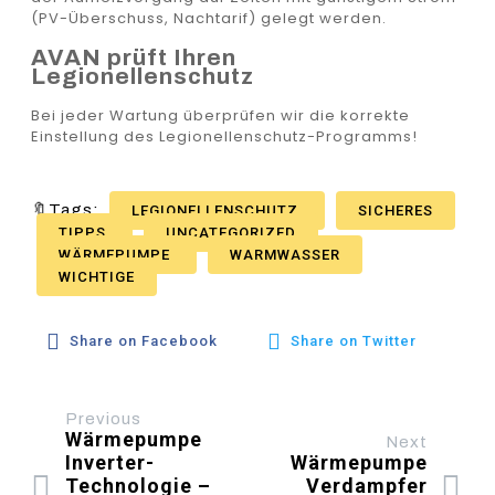
(PV-Überschuss, Nachtarif) gelegt werden.
AVAN prüft Ihren
Legionellenschutz
Bei jeder Wartung überprüfen wir die korrekte
Einstellung des Legionellenschutz-Programms!
🔖Tags:
LEGIONELLENSCHUTZ
SICHERES
TIPPS
UNCATEGORIZED
WÄRMEPUMPE
WARMWASSER
WICHTIGE
Share on Facebook
Share on Twitter
Previous
Wärmepumpe
Next
Inverter-
Wärmepumpe
Technologie –
Verdampfer