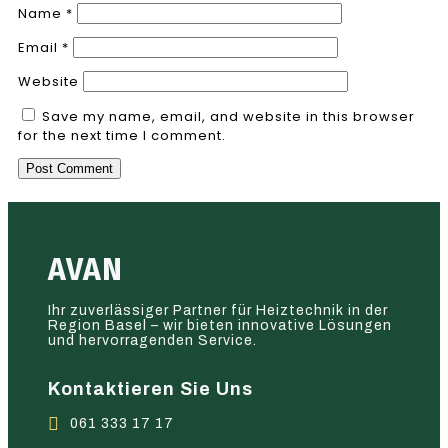
Name
*
Email
*
Website
Save my name, email, and website in this browser
for the next time I comment.
AVAN
Ihr zuverlässiger Partner für Heiztechnik in der
Region Basel – wir bieten innovative Lösungen
und hervorragenden Service.
Kontaktieren Sie Uns
061 333 17 17