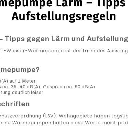
mepumpe Lärm – Tipps
Aufstellungsregeln
Tipps gegen Lärm und Aufstellung
Luft-Wasser-Wärmepumpe ist der Lärm des Aussenger
.
Wärmepumpe?
(A) auf 1 Meter
k ca. 35–40 dB(A), Gespräch ca. 60 dB(A)
tung deutlich leiser
chriften
mschutzverordnung (LSV). Wohngebiete haben tagsü
derne Wärmepumpen halten diese Werte meist prob