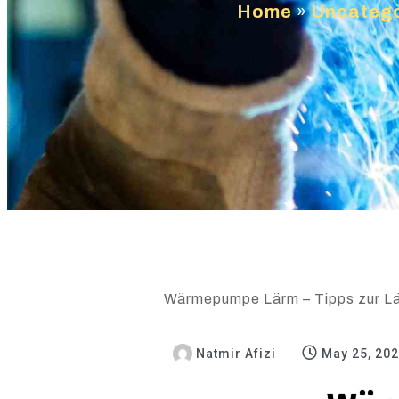
Home
»
Uncatego
Wärmepumpe Lärm – Tipps zur Lär
Natmir Afizi
May 25, 20