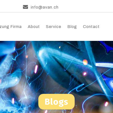
info@avan.ch
zung Firma
About
Service
Blog
Contact
Blogs