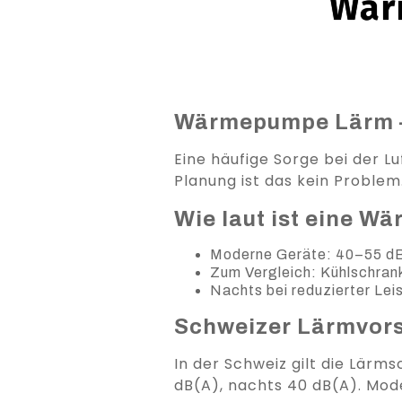
Wär
Wärmepumpe Lärm – 
Eine häufige Sorge bei der 
Planung ist das kein Problem
Wie laut ist eine 
Moderne Geräte: 40–55 dB
Zum Vergleich: Kühlschran
Nachts bei reduzierter Leis
Schweizer Lärmvors
In der Schweiz gilt die Lär
dB(A), nachts 40 dB(A). Mo