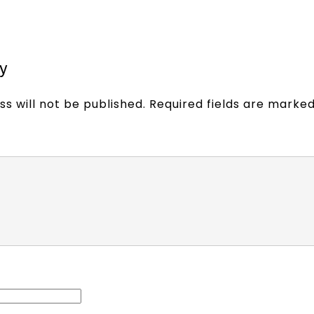
y
s will not be published.
Required fields are marke