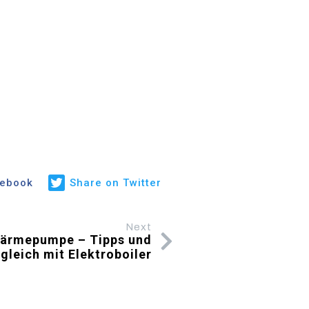
cebook
Share on Twitter
Next
ärmepumpe – Tipps und
gleich mit Elektroboiler