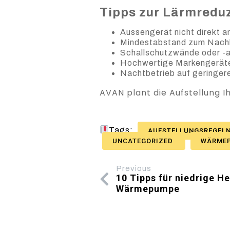
Tipps zur Lärmredu
Aussengerät nicht direkt a
Mindestabstand zum Nachb
Schallschutzwände oder -ab
Hochwertige Markengeräte 
Nachtbetrieb auf geringer
AVAN plant die Aufstellung 
Tags:
AUFSTELLUNGSREGEL
UNCATEGORIZED
WÄRME
Previous
10 Tipps für niedrige H
Wärmepumpe