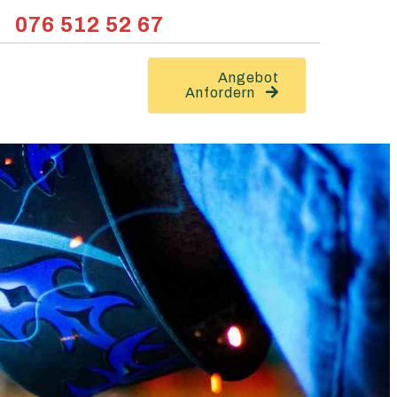
076 512 52 67
Angebot
Anfordern