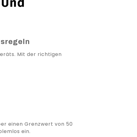
 Und
sregeln
äts. Mit der richtigen
ber einen Grenzwert von 50
lemlos ein.