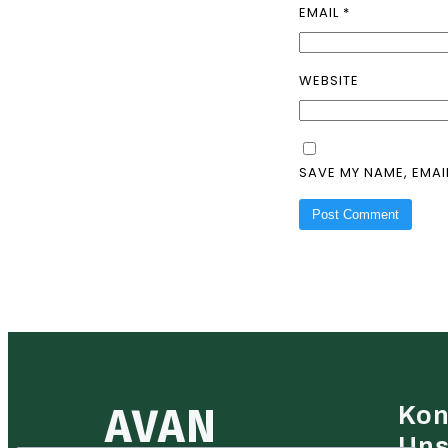
EMAIL
*
WEBSITE
SAVE MY NAME, EMAI
AVAN
Kon
Un