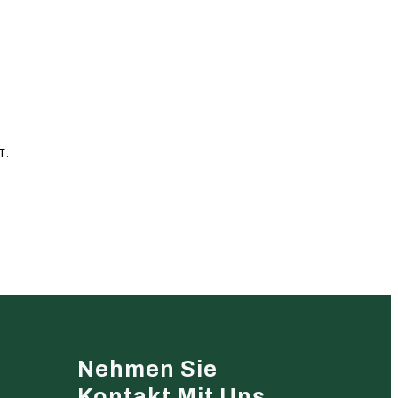
T.
Nehmen Sie
Kontakt Mit Uns