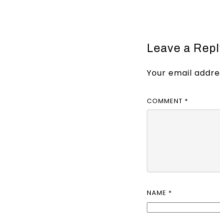
Leave a Repl
Your email addres
COMMENT
*
NAME
*