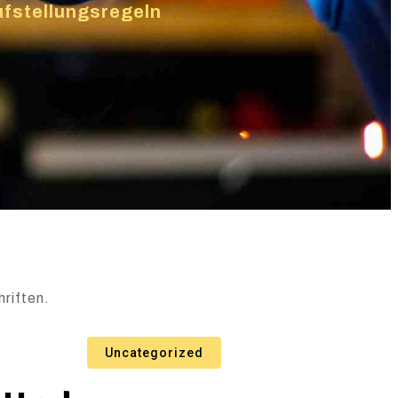
fstellungsregeln
riften.
Uncategorized