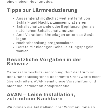
einen leisen Nachtmodus.
Tipps zur Lärmreduzierung
Aussengerät möglichst weit entfernt von
Schlaf- und Nachbarzimmern platzieren
Schallschutzwände oder Bepflanzungen als
natürlichen Schallschutz nutzen
Anti-Vibrations-Unterlagen unter das Gerät
legen
Nachtabsenkung programmieren
Geräte mit niedrigen Schallleistungspegeln
wählen
Gesetzliche Vorgaben in der
Schweiz
Gemäss Lärmschutzverordnung darf der Lärm an
der Grundstücksgrenze bestimmte Grenzwerte nicht
überschreiten. AVAN kennt diese Vorschriften und
plant die Installation entsprechend.
AVAN – Leise Installation,
zufriedene Nachbarn
Wir planen die Aufstellung Ihrer Wärmepumpe so,