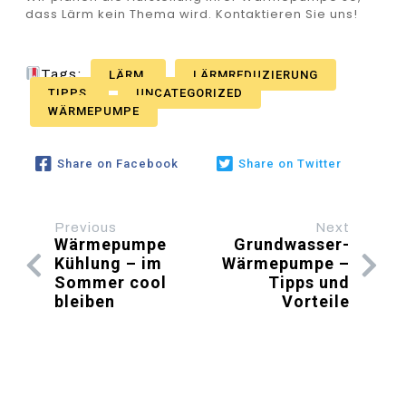
dass Lärm kein Thema wird. Kontaktieren Sie uns!
Tags:
LÄRM
LÄRMREDUZIERUNG
TIPPS
UNCATEGORIZED
WÄRMEPUMPE
Share on Facebook
Share on Twitter
Previous
Next
Wärmepumpe
Grundwasser-
Kühlung – im
Wärmepumpe –
Sommer cool
Tipps und
bleiben
Vorteile